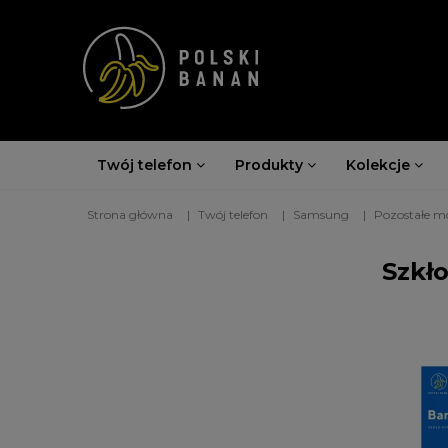
Twój telefon
Produkty
Kolekcje
Strona główna
Twój telefon
Samsung
Pozostałe m
Szkł