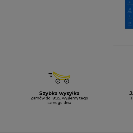
Szybka wysyłka
J
Zamów do 18:35, wyślemy tego
T
samego dnia