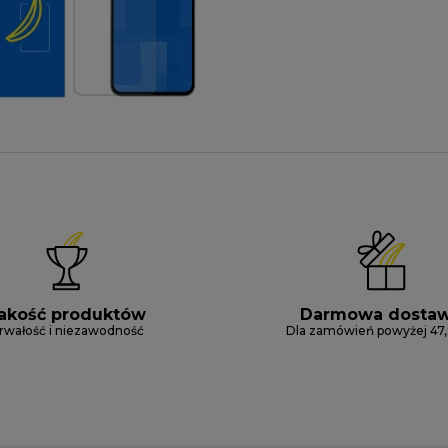
akość produktów
Darmowa dosta
rwałość i niezawodność
Dla zamówień powyżej 47,