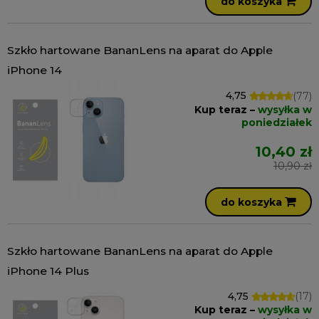
do koszyka
Szkło hartowane BananLens na aparat do Apple
iPhone 14
4,75
(77)
Kup teraz –
wysyłka w
poniedziałek
10,40 zł
10,90 zł
do koszyka
Szkło hartowane BananLens na aparat do Apple
iPhone 14 Plus
4,75
(17)
Kup teraz –
wysyłka w