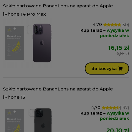
Szkło hartowane BananLens na aparat do Apple
iPhone 14 Pro Max
4,70
(30)
Kup teraz –
wysyłka w
poniedziałek
16,15 zł
16,65 zł
do koszyka
Szkło hartowane BananLens na aparat do Apple
iPhone 15
4,70
(137)
Kup teraz –
wysyłka w
poniedziałek
20,10 zł