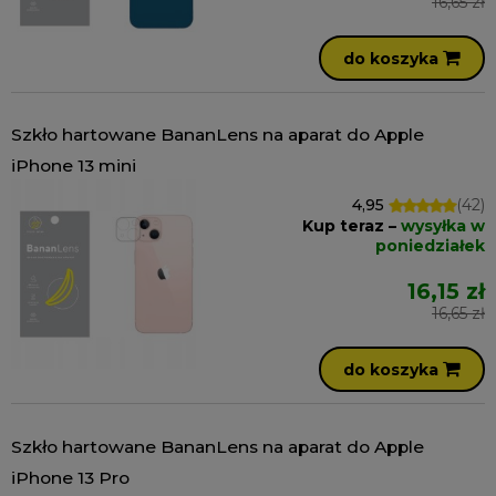
16,65 zł
do koszyka
Szkło hartowane BananLens na aparat do Apple
iPhone 13 mini
4,95
(42)
Kup teraz –
wysyłka w
poniedziałek
16,15 zł
16,65 zł
do koszyka
Szkło hartowane BananLens na aparat do Apple
iPhone 13 Pro