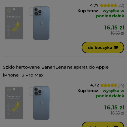
4,77
(22)
Kup teraz –
wysyłka w
poniedziałek
16,15 zł
16,65 zł
do koszyka
Szkło hartowane BananLens na aparat do Apple
iPhone 13 Pro Max
4,72
(14)
Kup teraz –
wysyłka w
poniedziałek
16,15 zł
16,65 zł