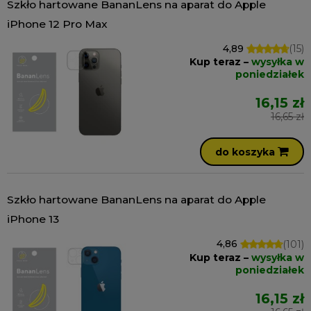
Szkło hartowane BananLens na aparat do Apple
iPhone 12 Pro Max
4,89
(15)
Kup teraz –
wysyłka w
poniedziałek
16,15 zł
16,65 zł
do koszyka
Szkło hartowane BananLens na aparat do Apple
iPhone 13
4,86
(101)
Kup teraz –
wysyłka w
poniedziałek
16,15 zł