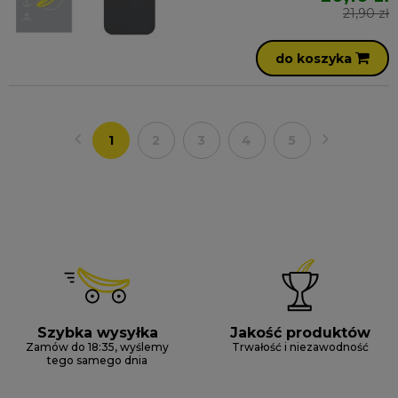
21,90 zł
do koszyka
1
2
3
4
5
Szybka wysyłka
Jakość produktów
Zamów do 18:35, wyślemy
Trwałość i niezawodność
tego samego dnia