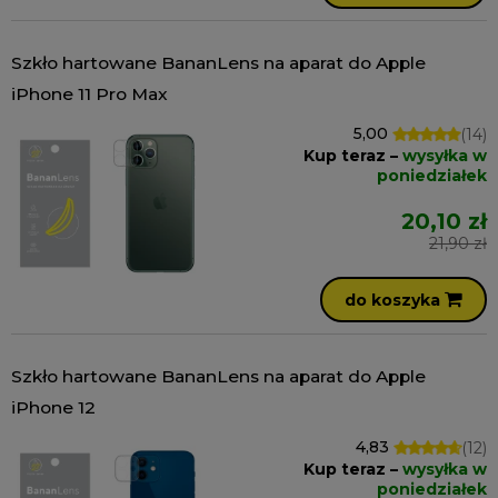
Szkło hartowane BananLens na aparat do Apple
iPhone 11 Pro Max
5,00
(14)
Kup teraz –
wysyłka w
poniedziałek
20,10 zł
21,90 zł
do koszyka
Szkło hartowane BananLens na aparat do Apple
iPhone 12
4,83
(12)
Kup teraz –
wysyłka w
poniedziałek