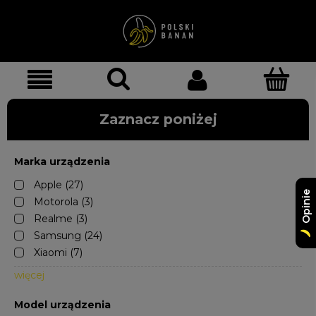
Zaznacz poniżej
Marka urządzenia
Apple
(27)
Opinie
Motorola
(3)
Realme
(3)
Samsung
(24)
Xiaomi
(7)
więcej
Model urządzenia