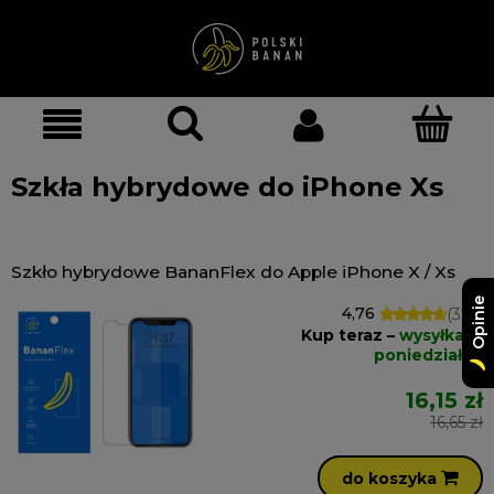
Szkła hybrydowe do iPhone Xs
Szkło hybrydowe BananFlex do Apple iPhone X / Xs
Opinie
4,76
(326)
Kup teraz –
wysyłka w
poniedziałek
16,15 zł
16,65 zł
do koszyka