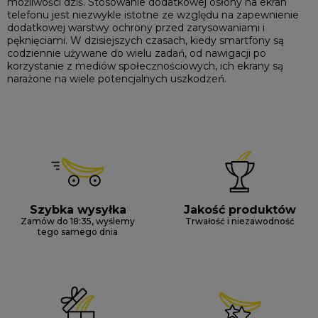
możliwości dziś. Stosowanie dodatkowej osłony na ekran
telefonu jest niezwykle istotne ze względu na zapewnienie
dodatkowej warstwy ochrony przed zarysowaniami i
pęknięciami. W dzisiejszych czasach, kiedy smartfony są
codziennie używane do wielu zadań, od nawigacji po
korzystanie z mediów społecznościowych, ich ekrany są
narażone na wiele potencjalnych uszkodzeń.
Szybka wysyłka
Jakość produktów
Zamów do 18:35, wyślemy
Trwałość i niezawodność
tego samego dnia