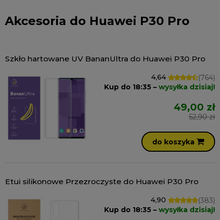
Akcesoria do Huawei P30 Pro
Szkło hartowane UV BananUltra do Huawei P30 Pro
4,64
(764)
Kup do 18:35 –
wysyłka dzisiaj!
49,00 zł
52,90 zł
do koszyka
Etui silikonowe Przezroczyste do Huawei P30 Pro
4,90
(383)
Kup do 18:35 –
wysyłka dzisiaj!