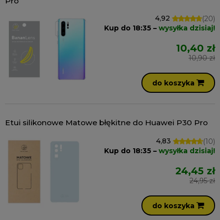
Pro
4,92
(20)
Kup do 18:35 –
wysyłka dzisiaj!
10,40 zł
10,90 zł
do koszyka
Etui silikonowe Matowe błękitne do Huawei P30 Pro
4,83
(10)
Kup do 18:35 –
wysyłka dzisiaj!
24,45 zł
24,95 zł
do koszyka