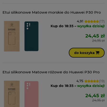
Etui silikonowe Matowe morskie do Huawei P30 Pro
4,91
(17)
Kup do 18:35 –
wysyłka dzisiaj!
24,45 zł
24,95 zł
do koszyka
Etui silikonowe Matowe różowe do Huawei P30 Pro
4,75
(19)
Kup do 18:35 –
wysyłka dzisiaj!
24,45 zł
24,95 zł