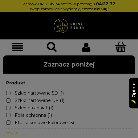
04:22:32
Zamów DPD lub InPostem w przeciągu
Twoje zamówienie wyślemy jeszcze
dzisiaj!
Zaznacz poniżej
Produkt
Opinie
Szkło hartowane 5D
(1)
Szkło hartowane UV
(1)
Szkło na aparat
(1)
Folia ochronna
(1)
Etui silikonowe kolorowe
(5)
więcej