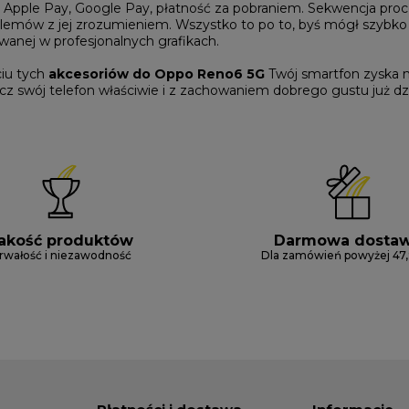
Apple Pay, Google Pay, płatność za pobraniem. Sekwencja proces
lemów z jej zrozumieniem. Wszystko to po to, byś mógł szybko 
wanej w profesjonalnych grafikach.
ciu tych
akcesoriów do Oppo Reno6 5G
Twój smartfon zyska n
z swój telefon właściwie i z zachowaniem dobrego gustu już dzi
akość produktów
Darmowa dosta
rwałość i niezawodność
Dla zamówień powyżej 47,