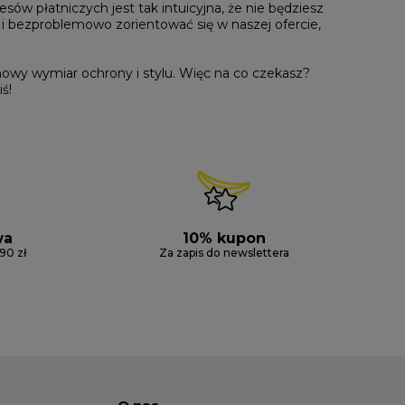
ów płatniczych jest tak intuicyjna, że nie będziesz
i bezproblemowo zorientować się w naszej ofercie,
owy wymiar ochrony i stylu. Więc na co czekasz?
ś!
wa
10% kupon
90 zł
Za zapis do newslettera