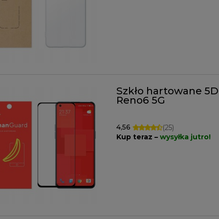
Szkło hartowane 5
Reno6 5G
4,56
(25)
Kup teraz –
wysyłka jutro!