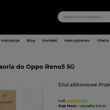
Instrukcje
Blog
Kontakt
Mam pytanko
Oferta
soria do Oppo Reno5 5G
Etui silikonowe Pr
4,95
(81)
Kup teraz –
wysyłka jutro!