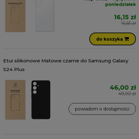
poniedziałek
16,15 zł
16,65 zł
do koszyka
Etui silikonowe Matowe czarne do Samsung Galaxy
S24 Plus
46,00 zł
49,90 zł
powiadom o dostępności