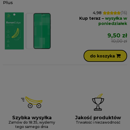
Plus
4,98
(16)
Kup teraz –
wysyłka w
poniedziałek
9,50 zł
10,00 zł
do koszyka
Szybka wysyłka
Jakość produktów
Zamów do 18:35, wyślemy
Trwałość i niezawodność
tego samego dnia