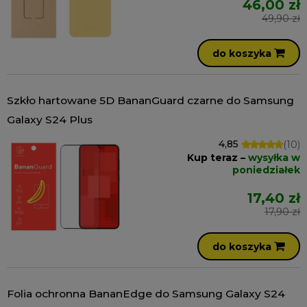
46,00 zł
49,90 zł
do koszyka
Szkło hartowane 5D BananGuard czarne do Samsung
Galaxy S24 Plus
4,85
(10)
Kup teraz –
wysyłka w
poniedziałek
17,40 zł
17,90 zł
do koszyka
Folia ochronna BananEdge do Samsung Galaxy S24