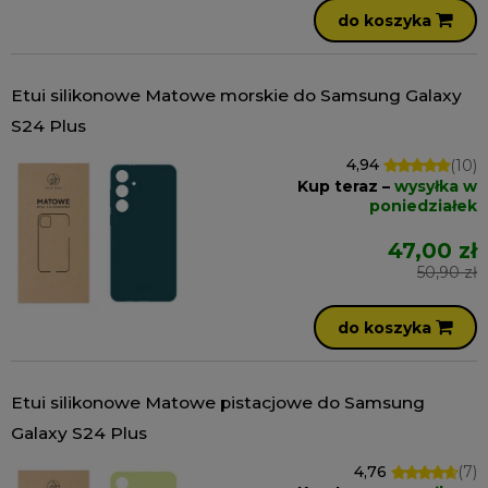
do koszyka
Etui silikonowe Matowe morskie do Samsung Galaxy
S24 Plus
4,94
(10)
Kup teraz –
wysyłka w
poniedziałek
47,00 zł
50,90 zł
do koszyka
Etui silikonowe Matowe pistacjowe do Samsung
Galaxy S24 Plus
4,76
(7)