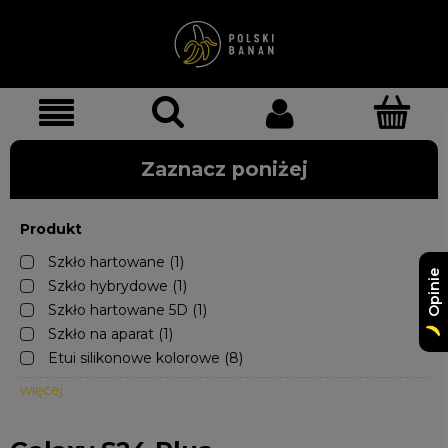
Zaznacz poniżej
Produkt
Szkło hartowane
(1)
Opinie
Szkło hybrydowe
(1)
Szkło hartowane 5D
(1)
Szkło na aparat
(1)
Etui silikonowe kolorowe
(8)
więcej