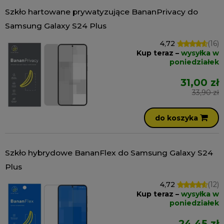
Szkło hartowane prywatyzujące BananPrivacy do
Samsung Galaxy S24 Plus
4,72
(16)
Kup teraz –
wysyłka w
poniedziałek
31,00 zł
33,90 zł
do koszyka
Szkło hybrydowe BananFlex do Samsung Galaxy S24
Plus
4,72
(12)
Kup teraz –
wysyłka w
poniedziałek
24,45 zł