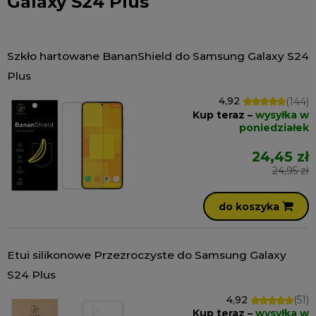
Galaxy S24 Plus
Szkło hartowane BananShield do Samsung Galaxy S24
Plus
4,92
(144)
Kup teraz –
wysyłka w
poniedziałek
24,45 zł
24,95 zł
do koszyka
Etui silikonowe Przezroczyste do Samsung Galaxy
S24 Plus
4,92
(51)
Kup teraz –
wysyłka w