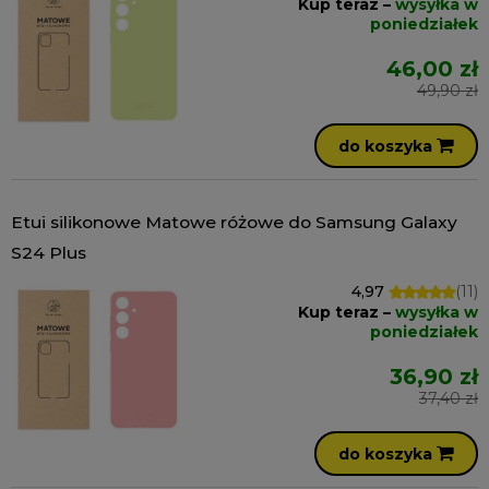
Kup teraz –
wysyłka w
poniedziałek
46,00 zł
49,90 zł
do koszyka
Etui silikonowe Matowe różowe do Samsung Galaxy
S24 Plus
4,97
(11)
Kup teraz –
wysyłka w
poniedziałek
36,90 zł
37,40 zł
do koszyka