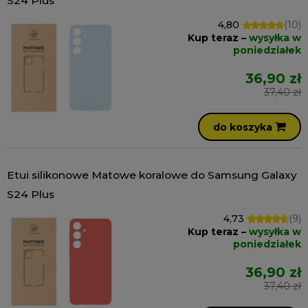
S24 Plus
4,80
(10)
Kup teraz –
wysyłka w
poniedziałek
36,90 zł
37,40 zł
do koszyka
Etui silikonowe Matowe koralowe do Samsung Galaxy
S24 Plus
4,73
(9)
Kup teraz –
wysyłka w
poniedziałek
36,90 zł
37,40 zł