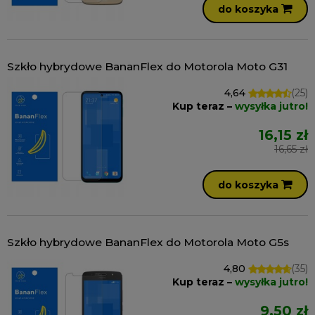
do koszyka
Szkło hybrydowe BananFlex do Motorola Moto G31
4,64
(25)
Kup teraz –
wysyłka jutro!
16,15 zł
16,65 zł
do koszyka
Szkło hybrydowe BananFlex do Motorola Moto G5s
4,80
(35)
Kup teraz –
wysyłka jutro!
9,50 zł