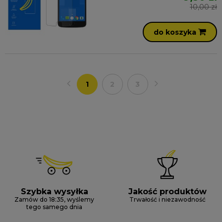
10,00 zł
do koszyka
1
2
3
Szybka wysyłka
Jakość produktów
Zamów do 18:35, wyślemy
Trwałość i niezawodność
tego samego dnia