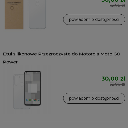
32,90 zł
powiadom o dostępności
Etui silikonowe Przezroczyste do Motorola Moto G8
Power
30,00 zł
32,90 zł
powiadom o dostępności