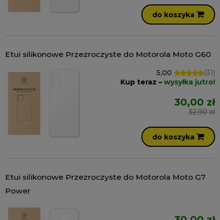
do koszyka
Etui silikonowe Przezroczyste do Motorola Moto G60
5,00
(31)
Kup teraz –
wysyłka jutro!
30,00 zł
32,90 zł
do koszyka
Etui silikonowe Przezroczyste do Motorola Moto G7
Power
30,00 zł