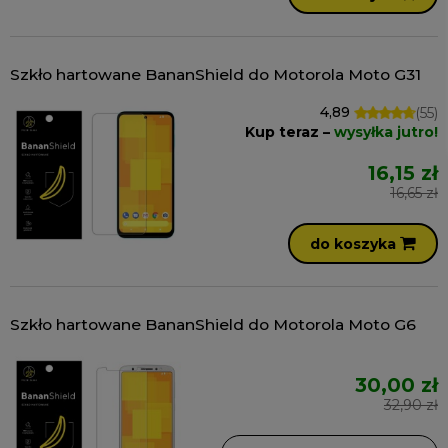
Szkło hartowane BananShield do Motorola Moto G31
4,89
(55)
Kup teraz –
wysyłka jutro!
16,15 zł
16,65 zł
do koszyka
Szkło hartowane BananShield do Motorola Moto G6
30,00 zł
32,90 zł