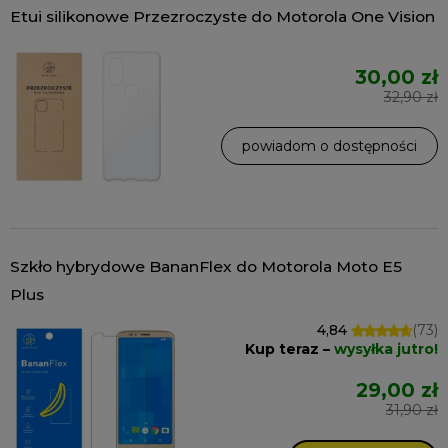
Etui silikonowe Przezroczyste do Motorola One Vision
30,00 zł
32,90 zł
powiadom o dostępności
Szkło hybrydowe BananFlex do Motorola Moto E5
Plus
4,84
(73)
Kup teraz –
wysyłka jutro!
29,00 zł
31,90 zł