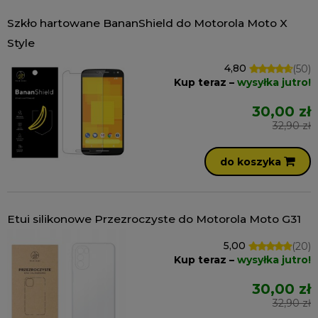
Szkło hartowane BananShield do Motorola Moto X
Style
4,80
(50)
Kup teraz –
wysyłka jutro!
30,00 zł
32,90 zł
do koszyka
Etui silikonowe Przezroczyste do Motorola Moto G31
5,00
(20)
Kup teraz –
wysyłka jutro!
30,00 zł
32,90 zł