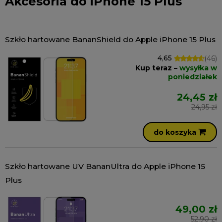
Akcesoria do iPhone 15 Plus
Szkło hartowane BananShield do Apple iPhone 15 Plus
4,65
(46)
Kup teraz –
wysyłka w
poniedziałek
24,45 zł
24,95 zł
do koszyka
Szkło hartowane UV BananUltra do Apple iPhone 15
Plus
49,00 zł
52,90 zł