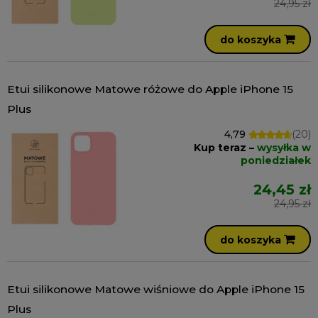
24,95 zł
do koszyka
Etui silikonowe Matowe różowe do Apple iPhone 15
Plus
4,79
(20)
Kup teraz –
wysyłka w
poniedziałek
24,45 zł
24,95 zł
do koszyka
Etui silikonowe Matowe wiśniowe do Apple iPhone 15
Plus