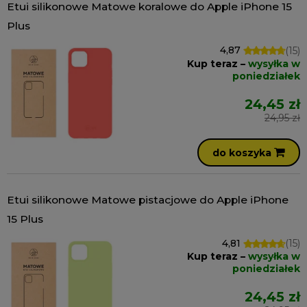
Etui silikonowe Matowe koralowe do Apple iPhone 15
Plus
4,87
(15)
Kup teraz –
wysyłka w
poniedziałek
24,45 zł
24,95 zł
do koszyka
Etui silikonowe Matowe pistacjowe do Apple iPhone
15 Plus
4,81
(15)
Kup teraz –
wysyłka w
poniedziałek
24,45 zł