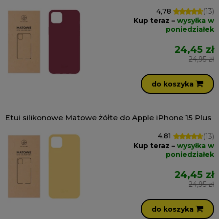
4,78
(13)
Kup teraz –
wysyłka w
poniedziałek
24,45 zł
24,95 zł
do koszyka
Etui silikonowe Matowe żółte do Apple iPhone 15 Plus
4,81
(13)
Kup teraz –
wysyłka w
poniedziałek
24,45 zł
24,95 zł
do koszyka