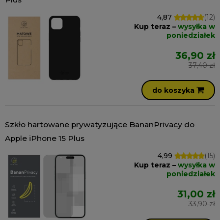
4,87
(12)
Kup teraz –
wysyłka w
poniedziałek
36,90 zł
37,40 zł
do koszyka
Szkło hartowane prywatyzujące BananPrivacy do
Apple iPhone 15 Plus
4,99
(15)
Kup teraz –
wysyłka w
poniedziałek
31,00 zł
33,90 zł