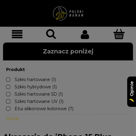
Zaznacz poniżej
Produkt
Szkło hartowane
(1)
Opinie
Szkło hybrydowe
(1)
Szkło hartowane 5D
(1)
Szkło hartowane UV
(1)
Etui silikonowe kolorowe
(7)
więcej