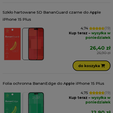
Szkło hartowane 5D BananGuard czarne do Apple
iPhone 15 Plus
4,74
(19)
Kup teraz –
wysyłka w
poniedziałek
26,40 zł
26,90 zł
do koszyka
Folia ochronna BananEdge do Apple iPhone 15 Plus
4,75
(19)
Kup teraz –
wysyłka w
poniedziałek
12,90 zł