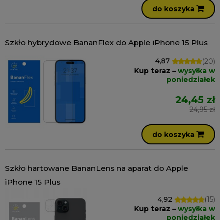
do koszyka
Szkło hybrydowe BananFlex do Apple iPhone 15 Plus
4,87
(20)
Kup teraz –
wysyłka w
poniedziałek
24,45 zł
24,95 zł
do koszyka
Szkło hartowane BananLens na aparat do Apple
iPhone 15 Plus
4,92
(15)
Kup teraz –
wysyłka w
poniedziałek