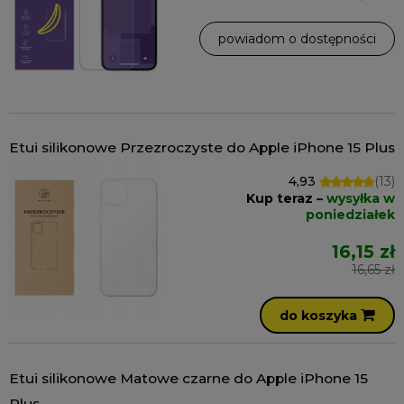
powiadom o dostępności
Etui silikonowe Przezroczyste do Apple iPhone 15 Plus
4,93
(13)
Kup teraz –
wysyłka w
poniedziałek
16,15 zł
16,65 zł
do koszyka
Etui silikonowe Matowe czarne do Apple iPhone 15
Plus