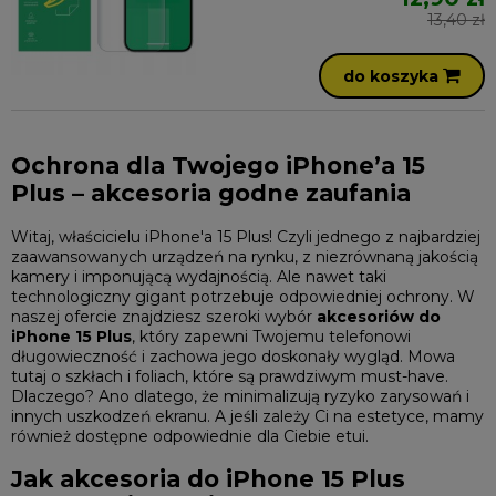
13,40 zł
do koszyka
Ochrona dla Twojego iPhone’a 15
Plus – akcesoria godne zaufania
Witaj, właścicielu iPhone'a 15 Plus! Czyli jednego z najbardziej
zaawansowanych urządzeń na rynku, z niezrównaną jakością
kamery i imponującą wydajnością. Ale nawet taki
technologiczny gigant potrzebuje odpowiedniej ochrony. W
naszej ofercie znajdziesz szeroki wybór
akcesoriów do
iPhone 15 Plus
, który zapewni Twojemu telefonowi
długowieczność i zachowa jego doskonały wygląd. Mowa
tutaj o szkłach i foliach, które są prawdziwym must-have.
Dlaczego? Ano dlatego, że minimalizują ryzyko zarysowań i
innych uszkodzeń ekranu. A jeśli zależy Ci na estetyce, mamy
również dostępne odpowiednie dla Ciebie etui.
Jak akcesoria do iPhone 15 Plus