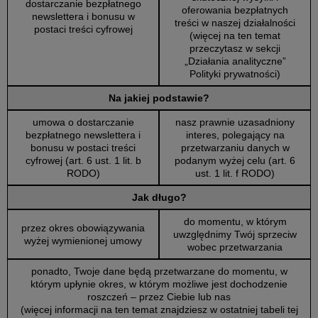
dostarczanie bezpłatnego
oferowania bezpłatnych
newslettera i bonusu w
treści w naszej działalności
postaci treści cyfrowej
(więcej na ten temat
przeczytasz w sekcji
„Działania analityczne”
Polityki prywatności)
Na jakiej podstawie?
umowa o dostarczanie
nasz prawnie uzasadniony
bezpłatnego newslettera i
interes, polegający na
bonusu w postaci treści
przetwarzaniu danych w
cyfrowej (art. 6 ust. 1 lit. b
podanym wyżej celu (art. 6
RODO)
ust. 1 lit. f RODO)
Jak długo?
do momentu, w którym
przez okres obowiązywania
uwzględnimy Twój sprzeciw
wyżej wymienionej umowy
wobec przetwarzania
ponadto, Twoje dane będą przetwarzane do momentu, w
którym upłynie okres, w którym możliwe jest dochodzenie
roszczeń – przez Ciebie lub nas
(więcej informacji na ten temat znajdziesz w ostatniej tabeli tej