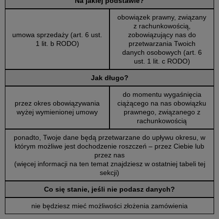
Na jakiej podstawie?
obowiązek prawny, związany
z rachunkowością,
umowa sprzedaży (art. 6 ust.
zobowiązujący nas do
1 lit. b RODO)
przetwarzania Twoich
danych osobowych (art. 6
ust. 1 lit. c RODO)
Jak długo?
do momentu wygaśnięcia
przez okres obowiązywania
ciążącego na nas obowiązku
wyżej wymienionej umowy
prawnego, związanego z
rachunkowością
ponadto, Twoje dane będą przetwarzane do upływu okresu, w
którym możliwe jest dochodzenie roszczeń – przez Ciebie lub
przez nas
(więcej informacji na ten temat znajdziesz w ostatniej tabeli tej
sekcji)
Co się stanie, jeśli nie podasz danych?
nie będziesz mieć możliwości złożenia zamówienia