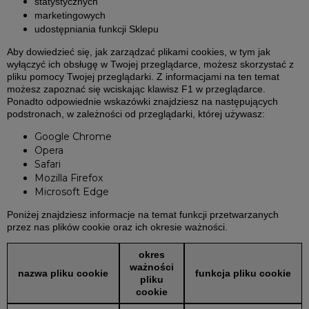
statystycznych
marketingowych
udostępniania funkcji Sklepu
Aby dowiedzieć się, jak zarządzać plikami cookies, w tym jak
wyłączyć ich obsługę w Twojej przeglądarce, możesz skorzystać z
pliku pomocy Twojej przeglądarki. Z informacjami na ten temat
możesz zapoznać się wciskając klawisz F1 w przeglądarce.
Ponadto odpowiednie wskazówki znajdziesz na następujących
podstronach, w zależności od przeglądarki, której używasz:
Google Chrome
Opera
Safari
Mozilla Firefox
Microsoft Edge
Poniżej znajdziesz informacje na temat funkcji przetwarzanych
przez nas plików cookie oraz ich okresie ważności.
okres
ważności
nazwa pliku cookie
funkcja pliku cookie
pliku
cookie