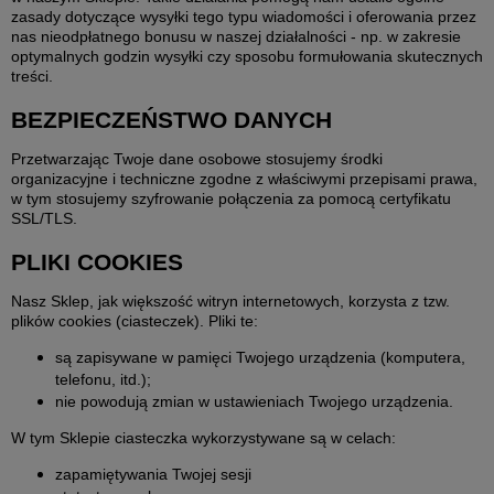
zasady dotyczące wysyłki tego typu wiadomości i oferowania przez
nas nieodpłatnego bonusu w naszej działalności - np. w zakresie
optymalnych godzin wysyłki czy sposobu formułowania skutecznych
treści.
BEZPIECZEŃSTWO DANYCH
Przetwarzając Twoje dane osobowe stosujemy środki
organizacyjne i techniczne zgodne z właściwymi przepisami prawa,
w tym stosujemy szyfrowanie połączenia za pomocą certyfikatu
SSL/TLS.
PLIKI COOKIES
Nasz Sklep, jak większość witryn internetowych, korzysta z tzw.
plików cookies (ciasteczek). Pliki te:
są zapisywane w pamięci Twojego urządzenia (komputera,
telefonu, itd.);
nie powodują zmian w ustawieniach Twojego urządzenia.
W tym Sklepie ciasteczka wykorzystywane są w celach:
zapamiętywania Twojej sesji