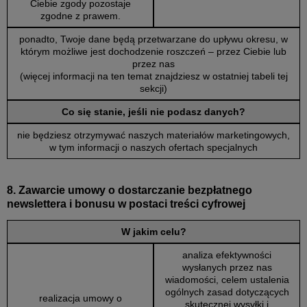
Ciebie zgody pozostaje
zgodne z prawem.
ponadto, Twoje dane będą przetwarzane do upływu okresu, w
którym możliwe jest dochodzenie roszczeń – przez Ciebie lub
przez nas
(więcej informacji na ten temat znajdziesz w ostatniej tabeli tej
sekcji)
Co się stanie, jeśli nie podasz danych?
nie będziesz otrzymywać naszych materiałów marketingowych,
w tym informacji o naszych ofertach specjalnych
8. Zawarcie umowy o dostarczanie bezpłatnego
newslettera i bonusu w postaci treści cyfrowej
W jakim celu?
analiza efektywności
wysłanych przez nas
wiadomości, celem ustalenia
ogólnych zasad dotyczących
realizacja umowy o
skutecznej wysyłki i