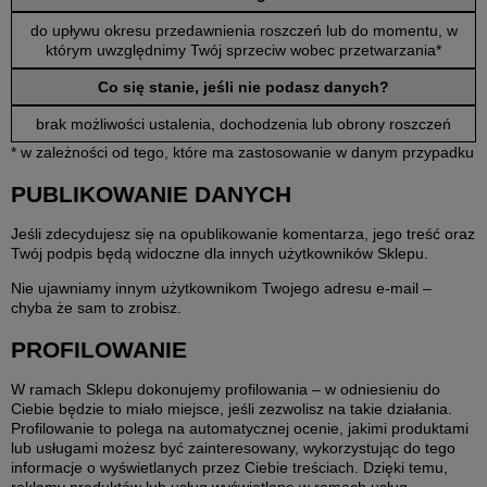
do upływu okresu przedawnienia roszczeń lub do momentu, w
którym uwzględnimy Twój sprzeciw wobec przetwarzania*
Co się stanie, jeśli nie podasz danych?
brak możliwości ustalenia, dochodzenia lub obrony roszczeń
* w zależności od tego, które ma zastosowanie w danym przypadku
PUBLIKOWANIE DANYCH
Jeśli zdecydujesz się na opublikowanie komentarza, jego treść oraz
Twój podpis będą widoczne dla innych użytkowników Sklepu.
Nie ujawniamy innym użytkownikom Twojego adresu e-mail –
chyba że sam to zrobisz.
PROFILOWANIE
W ramach Sklepu dokonujemy profilowania – w odniesieniu do
Ciebie będzie to miało miejsce, jeśli zezwolisz na takie działania.
Profilowanie to polega na automatycznej ocenie, jakimi produktami
lub usługami możesz być zainteresowany, wykorzystując do tego
informacje o wyświetlanych przez Ciebie treściach. Dzięki temu,