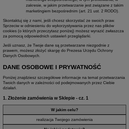
zakresie, w jakim przetwarzanie jest związane z takim
marketingiem bezpośrednim (art. 21 ust. 2 RODO).
Skontaktuj się z nami, jeśli chcesz skorzystać ze swoich praw.
Sprzeciw w odniesieniu do wykorzystywania przez nas plików
cookies (o których przeczytasz poniżej) możesz wyrazić zwłaszcza
za pomocą odpowiednich ustawień przeglądarki.
Jeśli uznasz, że Twoje dane są przetwarzane niezgodnie z
prawem, możesz złożyć skargę do Prezesa Urzędu Ochrony
Danych Osobowych.
DANE OSOBOWE I PRYWATNOŚĆ
Poniżej znajdziesz szczegółowe informacje na temat przetwarzania
Twoich danych w zależności od podejmowanych przez Ciebie
działań.
1. Złożenie zamówienia w Sklepie - cz. 1
W jakim celu?
realizacja Twojego zamówienia