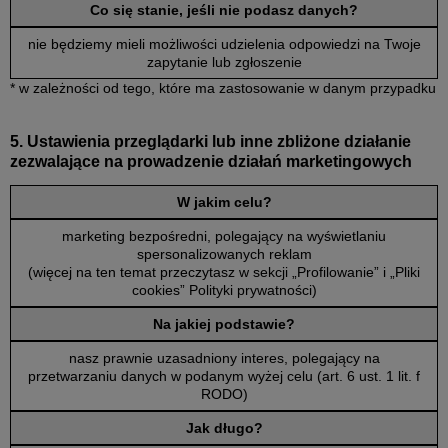
Co się stanie, jeśli nie podasz danych?
nie będziemy mieli możliwości udzielenia odpowiedzi na Twoje
zapytanie lub zgłoszenie
* w zależności od tego, które ma zastosowanie w danym przypadku
5. Ustawienia przeglądarki lub inne zbliżone działanie
zezwalające na prowadzenie działań marketingowych
W jakim celu?
marketing bezpośredni, polegający na wyświetlaniu
spersonalizowanych reklam
(więcej na ten temat przeczytasz w sekcji „Profilowanie” i „Pliki
cookies” Polityki prywatności)
Na jakiej podstawie?
nasz prawnie uzasadniony interes, polegający na
przetwarzaniu danych w podanym wyżej celu (art. 6 ust. 1 lit. f
RODO)
Jak długo?