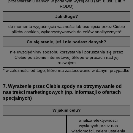
przetwarzaniu danych w podanym wyżej celu (art. 6 ust. 1 lit. f
RODO)
Jak długo?
do momentu wygaśnięcia ważności lub usunięcia przez Ciebie
plików cookies, wykorzystywanych do celów analitycznych*
Co się stanie, jeśli nie podasz danych?
nie uwzględnimy sposobu korzystania i poruszania się przez
Ciebie po stronie internetowej Sklepu w pracach nad jej
rozwojem
* w zależności od tego, które ma zastosowanie w danym przypadku
7. Wyrażenie przez Ciebie zgody na otrzymywanie od
nas treści marketingowych (np. informacji o ofertach
specjalnych)
W jakim celu?
analiza efektywności
wysłanych przez nas
wiadomości, celem ustalenia