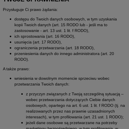
Przysługuje Ci prawo żądania:
dostępu do Twoich danych osobowych, w tym uzyskania
kopii Twoich danych (art. 15 RODO lub - jeśli ma to
zastosowanie - art. 13 ust. 1 lit. f RODO),
ich sprostowania (art. 16 RODO),
usunięcia (art. 17 RODO),
ograniczenia przetwarzania (art. 18 RODO),
przeniesienia danych do innego administratora (art. 20
RODO).
A także prawo:
wniesienia w dowolnym momencie sprzeciwu wobec
przetwarzania Twoich danych:
z przyczyn związanych z Twoją szczególną sytuacją –
wobec przetwarzania dotyczących Ciebie danych
osobowych, opartego na art. 6 ust. 1 lit. f RODO (tj. na
realizowanych przez nas prawnie uzasadnionych
interesach), w tym profilowania (art. 21 ust. 1 RODO);
jeżeli dane osobowe są przetwarzane na potrzeby
marketingu bezpośredniego, w tym profilowania, w