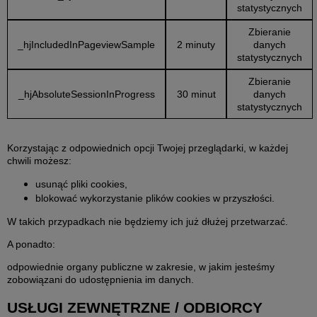
statystycznych
Zbieranie
_hjIncludedInPageviewSample
2 minuty
danych
statystycznych
Zbieranie
_hjAbsoluteSessionInProgress
30 minut
danych
statystycznych
Korzystając z odpowiednich opcji Twojej przeglądarki, w każdej
chwili możesz:
usunąć pliki cookies,
blokować wykorzystanie plików cookies w przyszłości.
W takich przypadkach nie będziemy ich już dłużej przetwarzać.
A ponadto:
odpowiednie organy publiczne w zakresie, w jakim jesteśmy
zobowiązani do udostępnienia im danych.
USŁUGI ZEWNĘTRZNE / ODBIORCY