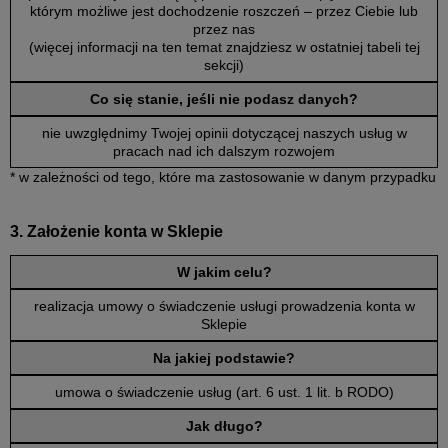
którym możliwe jest dochodzenie roszczeń – przez Ciebie lub
przez nas
(więcej informacji na ten temat znajdziesz w ostatniej tabeli tej
sekcji)
Co się stanie, jeśli nie podasz danych?
nie uwzględnimy Twojej opinii dotyczącej naszych usług w
pracach nad ich dalszym rozwojem
* w zależności od tego, które ma zastosowanie w danym przypadku
3. Założenie konta w Sklepie
W jakim celu?
realizacja umowy o świadczenie usługi prowadzenia konta w
Sklepie
Na jakiej podstawie?
umowa o świadczenie usług (art. 6 ust. 1 lit. b RODO)
Jak długo?