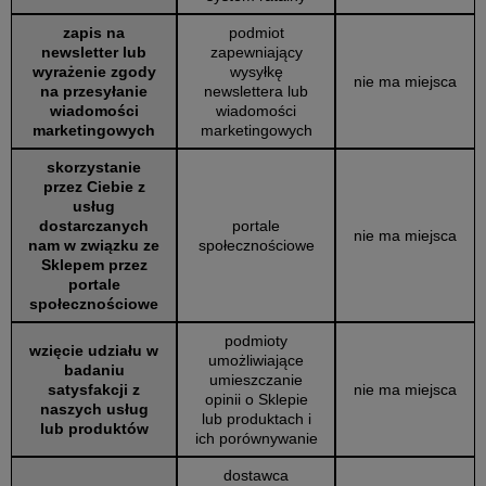
zapis na
podmiot
newsletter lub
zapewniający
wyrażenie zgody
wysyłkę
nie ma miejsca
na przesyłanie
newslettera lub
wiadomości
wiadomości
marketingowych
marketingowych
skorzystanie
przez Ciebie z
usług
dostarczanych
portale
nie ma miejsca
nam w związku ze
społecznościowe
Sklepem przez
portale
społecznościowe
podmioty
wzięcie udziału w
umożliwiające
badaniu
umieszczanie
satysfakcji z
nie ma miejsca
opinii o Sklepie
naszych usług
lub produktach i
lub produktów
ich porównywanie
dostawca