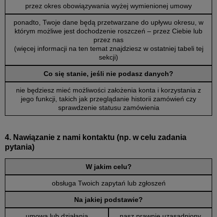
przez okres obowiązywania wyżej wymienionej umowy
ponadto, Twoje dane będą przetwarzane do upływu okresu, w
którym możliwe jest dochodzenie roszczeń – przez Ciebie lub
przez nas
(więcej informacji na ten temat znajdziesz w ostatniej tabeli tej
sekcji)
Co się stanie, jeśli nie podasz danych?
nie będziesz mieć możliwości założenia konta i korzystania z
jego funkcji, takich jak przeglądanie historii zamówień czy
sprawdzenie statusu zamówienia
4. Nawiązanie z nami kontaktu (np. w celu zadania
pytania)
W jakim celu?
obsługa Twoich zapytań lub zgłoszeń
Na jakiej podstawie?
umowa lub działania
nasz prawnie uzasadniony