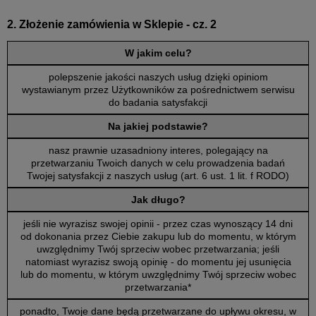
2. Złożenie zamówienia w Sklepie - cz. 2
W jakim celu?
polepszenie jakości naszych usług dzięki opiniom
wystawianym przez Użytkowników za pośrednictwem serwisu
do badania satysfakcji
Na jakiej podstawie?
nasz prawnie uzasadniony interes, polegający na
przetwarzaniu Twoich danych w celu prowadzenia badań
Twojej satysfakcji z naszych usług (art. 6 ust. 1 lit. f RODO)
Jak długo?
jeśli nie wyrazisz swojej opinii - przez czas wynoszący 14 dni
od dokonania przez Ciebie zakupu lub do momentu, w którym
uwzględnimy Twój sprzeciw wobec przetwarzania; jeśli
natomiast wyrazisz swoją opinię - do momentu jej usunięcia
lub do momentu, w którym uwzględnimy Twój sprzeciw wobec
przetwarzania*
ponadto, Twoje dane będą przetwarzane do upływu okresu, w