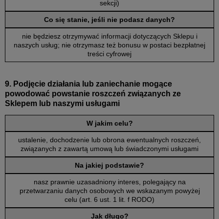
sekcji)
Co się stanie, jeśli nie podasz danych?
nie będziesz otrzymywać informacji dotyczących Sklepu i
naszych usług; nie otrzymasz też bonusu w postaci bezpłatnej
treści cyfrowej
9. Podjęcie działania lub zaniechanie mogące
powodować powstanie roszczeń związanych ze
Sklepem lub naszymi usługami
W jakim celu?
ustalenie, dochodzenie lub obrona ewentualnych roszczeń,
związanych z zawartą umową lub świadczonymi usługami
Na jakiej podstawie?
nasz prawnie uzasadniony interes, polegający na
przetwarzaniu danych osobowych we wskazanym powyżej
celu (art. 6 ust. 1 lit. f RODO)
Jak długo?