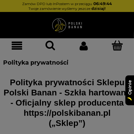
06:49:42
Zamów DPD lub InPostem w przeciągu
Twoje zamówienie wyślemy jeszcze
dzisiaj!
Polityka prywatności
Polityka prywatności Sklepu
Opinie
Polski Banan - Szkła hartowane
- Oficjalny sklep producenta
https://polskibanan.pl
(„Sklep”)