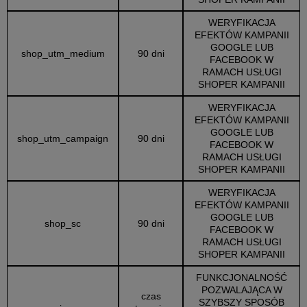
WERYFIKACJA
EFEKTÓW KAMPANII
GOOGLE LUB
shop_utm_medium
90 dni
FACEBOOK W
RAMACH USŁUGI
SHOPER KAMPANII
WERYFIKACJA
EFEKTÓW KAMPANII
GOOGLE LUB
shop_utm_campaign
90 dni
FACEBOOK W
RAMACH USŁUGI
SHOPER KAMPANII
WERYFIKACJA
EFEKTÓW KAMPANII
GOOGLE LUB
shop_sc
90 dni
FACEBOOK W
RAMACH USŁUGI
SHOPER KAMPANII
FUNKCJONALNOŚĆ
POZWALAJĄCA W
czas
SZYBSZY SPOSÓB