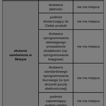
dostawca
nie ma miejsca
płatności
podmiot
dostarczający do
nie ma miejsca
Ciebie produkt
dostawca
oprogramowania
ułatwiającego
prowadzenie
nie ma miejsca
złożenie
działalności (np.
zamówienia w
oprogramowanie
Sklepie
księgowe)
dostawca
standardowego
oprogramowania
nie ma miejsca
biurowego (w tym
skrzynki poczty
elektronicznej)
podmiot
zapewniający
nie ma miejsca
system ratalny