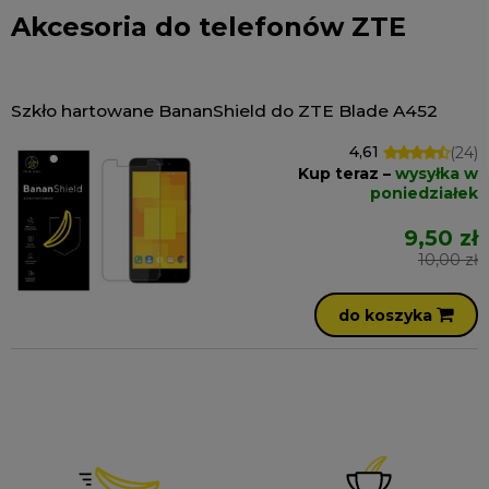
Akcesoria do telefonów ZTE
Szkło hartowane BananShield do ZTE Blade A452
4,61
(24)
Kup teraz –
wysyłka w
poniedziałek
9,50 zł
10,00 zł
do koszyka