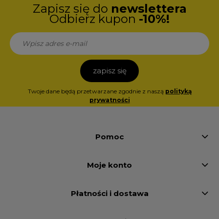
Zapisz się do
newslettera
Odbierz kupon
-10%!
zapisz się
Twoje dane będą przetwarzane zgodnie z naszą
polityką
prywatności
Pomoc
Moje konto
Płatności i dostawa