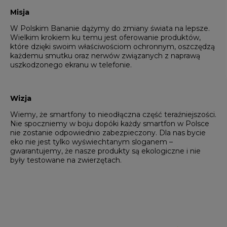
Misja
W Polskim Bananie dążymy do zmiany świata na lepsze.
Wielkim krokiem ku temu jest oferowanie produktów,
które dzięki swoim właściwościom ochronnym, oszczędzą
każdemu smutku oraz nerwów związanych z naprawą
uszkodzonego ekranu w telefonie.
Wizja
Wiemy, że smartfony to nieodłączna część teraźniejszości.
Nie spoczniemy w boju dopóki każdy smartfon w Polsce
nie zostanie odpowiednio zabezpieczony. Dla nas bycie
eko nie jest tylko wyświechtanym sloganem –
gwarantujemy, że nasze produkty są ekologiczne i nie
były testowane na zwierzętach.