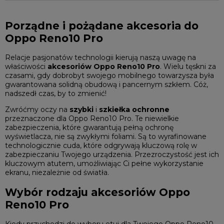
Porządne i pożądane akcesoria do
Oppo Reno10 Pro
Relacje pasjonatów technologii kierują naszą uwagę na
właściwości
akcesoriów Oppo Reno10 Pro
. Wielu tęskni za
czasami, gdy dobrobyt swojego mobilnego towarzysza była
gwarantowana solidną obudową i pancernym szkłem. Cóż,
nadszedł czas, by to zmienić!
Zwróćmy oczy na
szybki
i
szkiełka ochronne
przeznaczone dla Oppo Reno10 Pro. Te niewielkie
zabezpieczenia, które gwarantują pełną ochronę
wyświetlacza, nie są zwykłymi foliami. Są to wyrafinowane
technologicznie cuda, które odgrywają kluczową rolę w
zabezpieczaniu Twojego urządzenia. Przezroczystość jest ich
kluczowym atutem, umożliwiając Ci pełne wykorzystanie
ekranu, niezależnie od światła.
Wybór rodzaju akcesoriów Oppo
Reno10 Pro