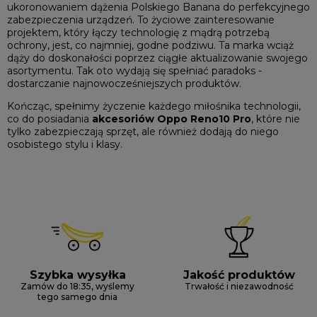
ukoronowaniem dążenia Polskiego Banana do perfekcyjnego
zabezpieczenia urządzeń. To życiowe zainteresowanie
projektem, który łączy technologię z mądrą potrzebą
ochrony, jest, co najmniej, godne podziwu. Ta marka wciąż
dąży do doskonałości poprzez ciągłe aktualizowanie swojego
asortymentu. Tak oto wydają się spełniać paradoks -
dostarczanie najnowocześniejszych produktów.
Kończąc, spełnimy życzenie każdego miłośnika technologii,
co do posiadania
akcesoriów Oppo Reno10 Pro
, które nie
tylko zabezpieczają sprzęt, ale również dodają do niego
osobistego stylu i klasy.
Szybka wysyłka
Jakość produktów
Zamów do 18:35, wyślemy
Trwałość i niezawodność
tego samego dnia