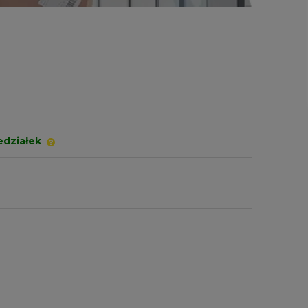
edziałek