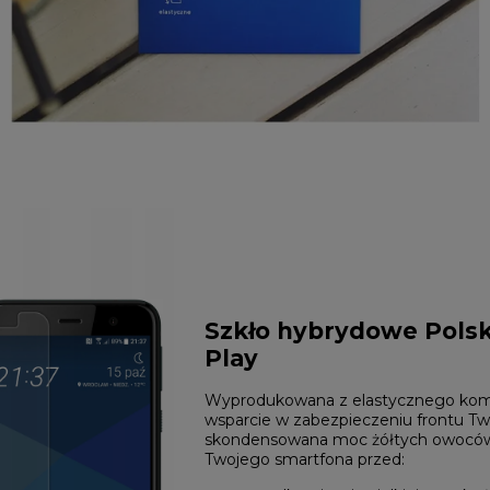
Szkło hybrydowe Pols
Play
Wyprodukowana z elastycznego kom
wsparcie w zabezpieczeniu frontu Tw
skondensowana moc żółtych owoców
Twojego smartfona przed: