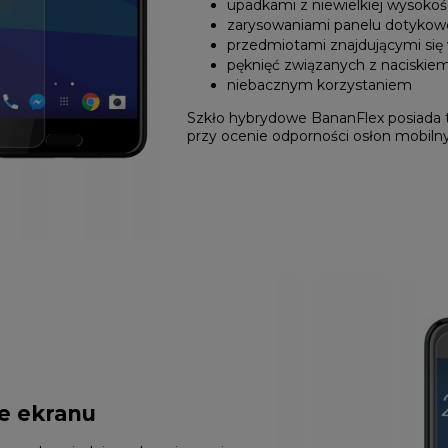
upadkami z niewielkiej wysokoś
zarysowaniami panelu dotyko
przedmiotami znajdującymi się 
pęknięć związanych z naciskiem
niebacznym korzystaniem
Szkło hybrydowe BananFlex posiada
przy ocenie odporności osłon mobiln
e ekranu