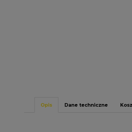
Opis
Dane techniczne
Kos