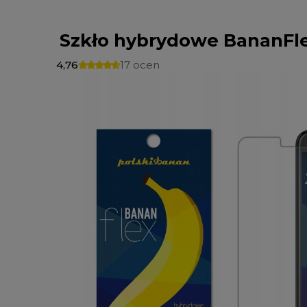
Szkło hybrydowe BananFle
4,76
17 ocen