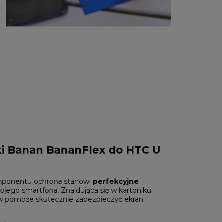
ki Banan BananFlex do HTC U
ponentu ochrona stanowi
perfekcyjne
ojego smartfona. Znajdująca się w kartoniku
 pomoże skutecznie zabezpieczyć ekran