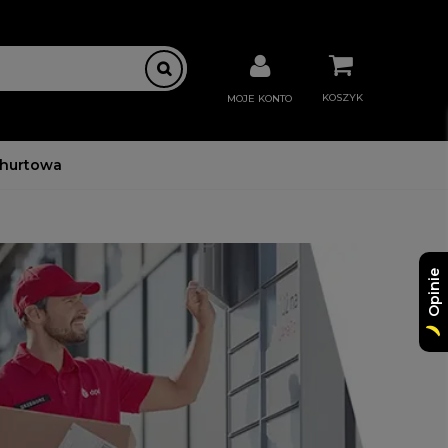
KOSZYK
MOJE KONTO
 hurtowa
Opinie