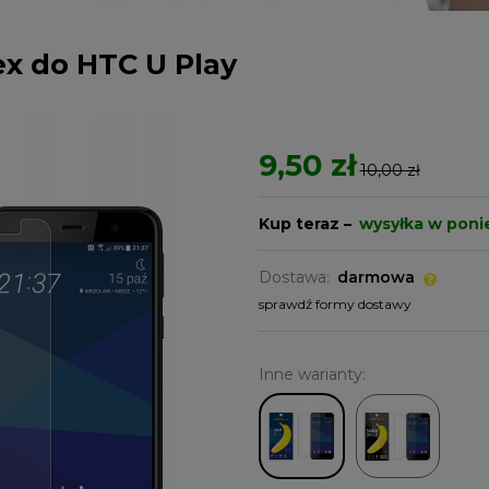
x do HTC U Play
9,50 zł
10,00 zł
Kup teraz –
wysyłka w poni
Dostawa:
darmowa
sprawdź formy dostawy