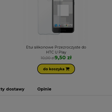
Etui silikonowe Przezroczyste do
HTC U Play
9,50 zł
10,00 zł
do koszyka
zty dostawy
Opinie