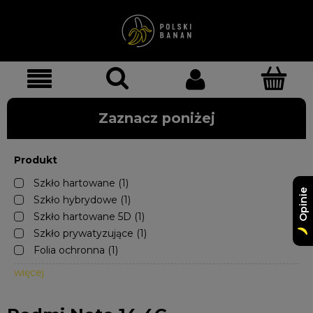
Zaznacz poniżej
Produkt
Szkło hartowane
(1)
Opinie
Szkło hybrydowe
(1)
Szkło hartowane 5D
(1)
Szkło prywatyzujące
(1)
Folia ochronna
(1)
więcej