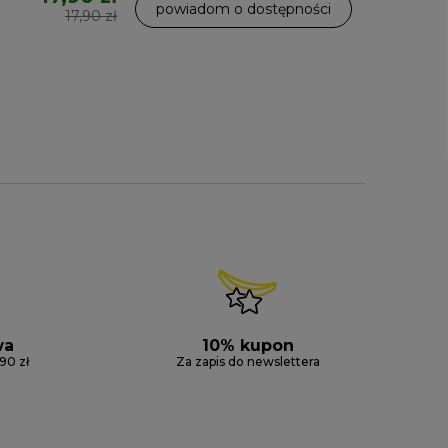
powiadom o dostępności
17,90 zł
wa
10% kupon
90 zł
Za zapis do newslettera