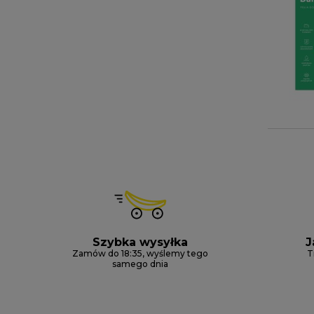
Szybka wysyłka
J
Zamów do 18:35, wyślemy tego
T
samego dnia