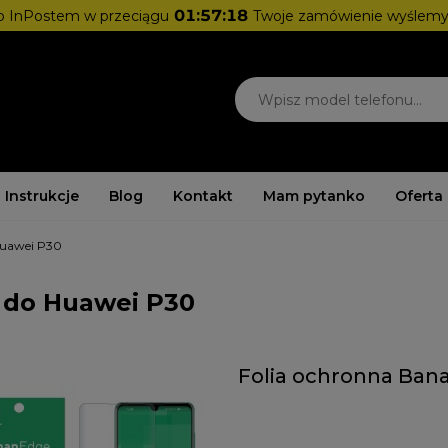
01:57:18
 InPostem w przeciągu
Twoje zamówienie wyślemy
Instrukcje
Blog
Kontakt
Mam pytanko
Oferta
Huawei P30
e do Huawei P30
Folia ochronna Ban