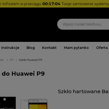
00:17:04
 InPostem w przeciągu
Twoje zamówienie wyślemy
Instrukcje
Blog
Kontakt
Mam pytanko
Oferta
ele
P9
Szkło Huawei P9
a do Huawei P9
Szkło hartowane Ba