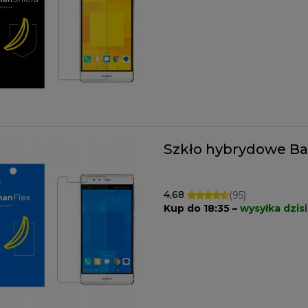
Szkło hybrydowe Ba
4,68
(95)
Kup do 18:35 –
wysyłka dzisi